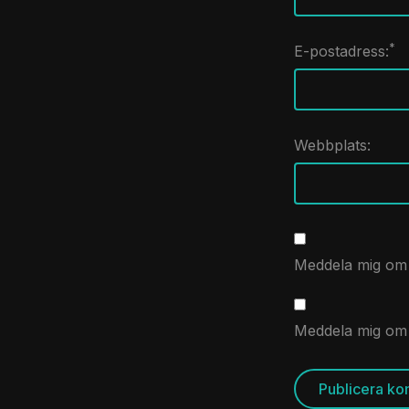
*
E-postadress:
Webbplats:
Meddela mig om 
Meddela mig om n