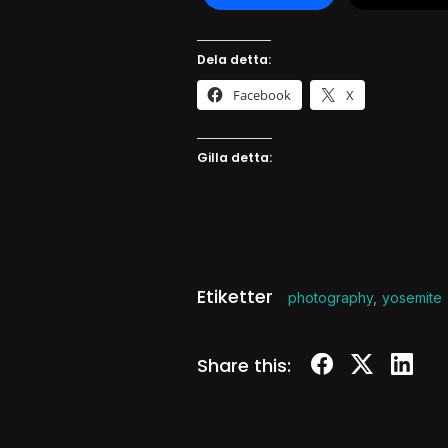
Dela detta:
Facebook
X
Gilla detta:
Etiketter
photography
,
yosemite
Share this: