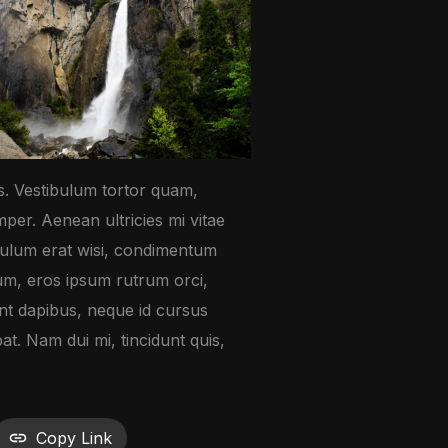
s. Vestibulum tortor quam,
mper. Aenean ultricies mi vitae
ibulum erat wisi, condimentum
um, eros ipsum rutrum orci,
sent dapibus, neque id cursus
t. Nam dui mi, tincidunt quis,
Copy Link