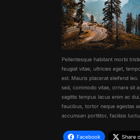
Pellentesque habitant morbi tris
feugiat vitae, ultricies eget, te
est. Mauris placerat eleifend leo
sed, commodo vitae, ornare sit a
sagittis tempus lacus enim ac dui.
faucibus, tortor neque egestas a
accumsan porttitor, facilisis luct
Facebook
Share 