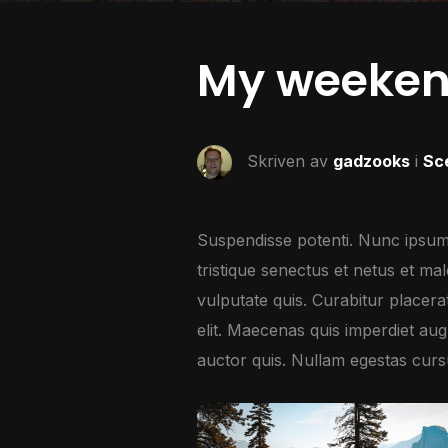
My weeken
Skriven av
gadzooks
i
Sc
Suspendisse potenti. Nunc ipsum f
tristique senectus et netus et m
vulputate quis. Curabitur placera
elit. Maecenas quis imperdiet a
auctor quis. Nullam egestas cursu