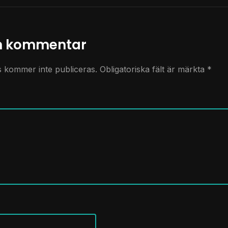
n kommentar
s kommer inte publiceras.
Obligatoriska fält är märkta
*