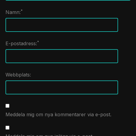
*
Namn:
*
E-postadress:
Webbplats:
Meddela mig om nya kommentarer via e-post.