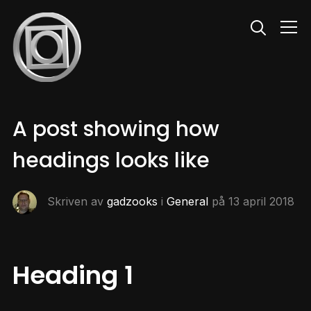
Info
A post showing how
headings looks like
Skriven av
gadzooks
i
General
på
13 april 2018
Heading 1