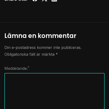
Lämna en kommentar
Din e-postadress kommer inte publiceras.
Obligatoriska fält är märkta
*
*
Meddelande: