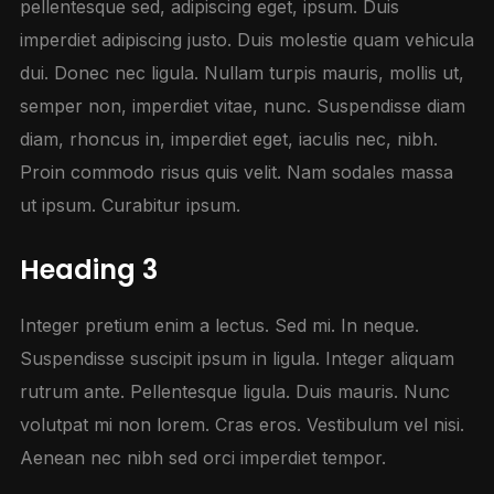
pellentesque sed, adipiscing eget, ipsum. Duis
imperdiet adipiscing justo. Duis molestie quam vehicula
dui. Donec nec ligula. Nullam turpis mauris, mollis ut,
semper non, imperdiet vitae, nunc. Suspendisse diam
diam, rhoncus in, imperdiet eget, iaculis nec, nibh.
Proin commodo risus quis velit. Nam sodales massa
ut ipsum. Curabitur ipsum.
Heading 3
Integer pretium enim a lectus. Sed mi. In neque.
Suspendisse suscipit ipsum in ligula. Integer aliquam
rutrum ante. Pellentesque ligula. Duis mauris. Nunc
volutpat mi non lorem. Cras eros. Vestibulum vel nisi.
Aenean nec nibh sed orci imperdiet tempor.