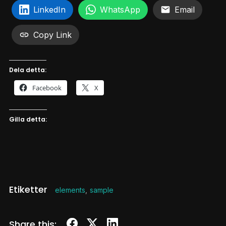
LinkedIn
WhatsApp
Email
Copy Link
Dela detta:
Facebook
X
Gilla detta:
Etiketter
elements
,
sample
Share this: