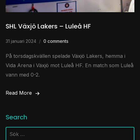
SHL Växjö Lakers – Luleå HF
31 januari 2024
0 comments
På torsdagskvällen spelade Växjö Lakers, hemma i
Vida Arena i Växjö mot Luleå HF. En match som Luleå
vann med 0-2.
Read More
Search
Sök
efter: