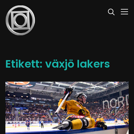
Info
Etikett:
växjö lakers