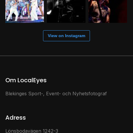
View on Instagram
Om LocalEyes
Blekinges Sport-, Event- och Nyhetsfotograf
Adress
Lönsbodavägen 1242-3