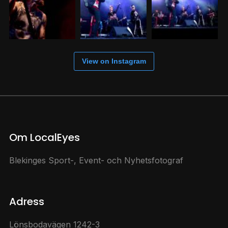
View on Instagram
Om LocalEyes
Blekinges Sport-, Event- och Nyhetsfotograf
Adress
Lönsbodavägen 1242-3