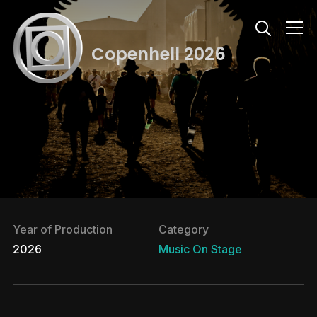
Info
Copenhell 2026
Year of Production
Category
2026
Music
On Stage