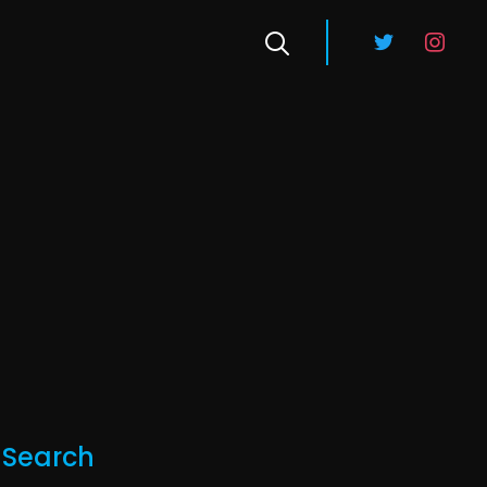
twitter
instagra
Search