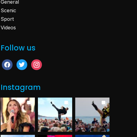
General
Scenic
Sport
Videos
Follow us
facebook
twitter
instagram
Instagram