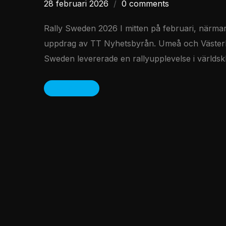
28 februari 2026
0 comments
Rally Sweden 2026 I mitten på februari, närm
uppdrag av TT Nyhetsbyrån. Umeå och Västerbot
Sweden levererade en rallyupplevelse i världsk
Read More