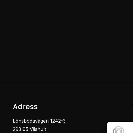
Adress
Lönsbodavägen 1242-3
293 95 Vilshult
t