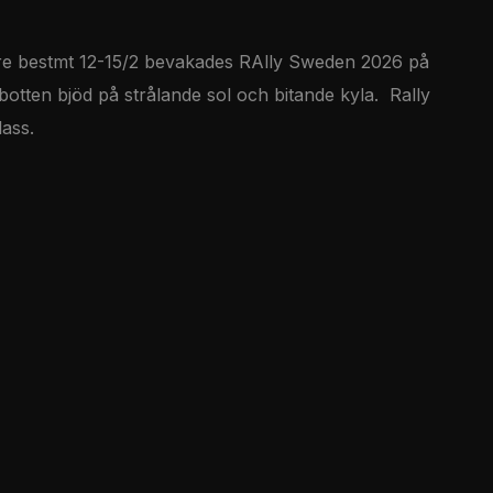
are bestmt 12-15/2 bevakades RAlly Sweden 2026 på
ten bjöd på strålande sol och bitande kyla. Rally
lass.